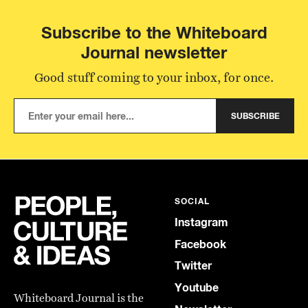
Subscribe to the Whiteboard
Journal newsletter
Good stuff coming to your inbox, for once.
SUBSCRIBE
SOCIAL
Instagram
Facebook
Twitter
Youtube
Whiteboard Journal is the