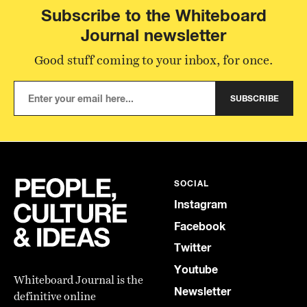
Subscribe to the Whiteboard
Journal newsletter
Good stuff coming to your inbox, for once.
SUBSCRIBE
SOCIAL
Instagram
Facebook
Twitter
Youtube
Whiteboard Journal is the
Newsletter
definitive online