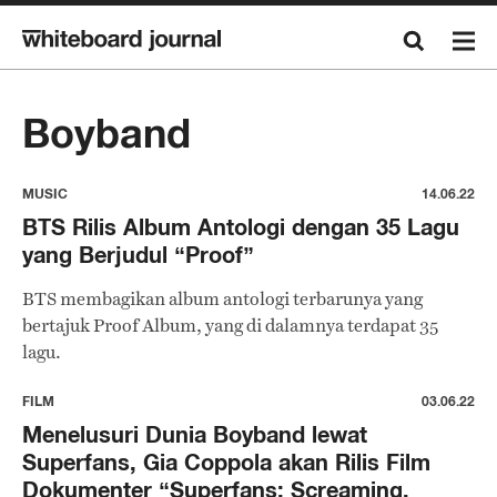
Boyband
MUSIC
14.06.22
BTS Rilis Album Antologi dengan 35 Lagu
yang Berjudul “Proof”
BTS membagikan album antologi terbarunya yang
bertajuk Proof Album, yang di dalamnya terdapat 35
lagu.
FILM
03.06.22
Menelusuri Dunia Boyband lewat
Superfans, Gia Coppola akan Rilis Film
Dokumenter “Superfans: Screaming.