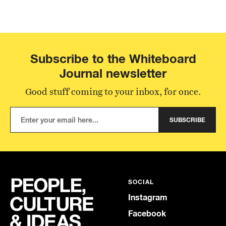
Subscribe to the Whiteboard
Journal newsletter
Good stuff coming to your inbox, for once.
SUBSCRIBE
SOCIAL
Instagram
Facebook