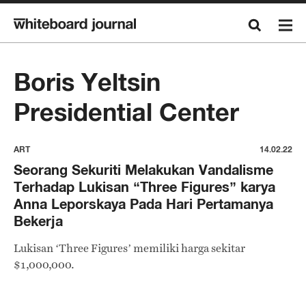
Boris Yeltsin
Presidential Center
ART
14.02.22
Seorang Sekuriti Melakukan Vandalisme
Terhadap Lukisan “Three Figures” karya
Anna Leporskaya Pada Hari Pertamanya
Bekerja
Lukisan ‘Three Figures’ memiliki harga sekitar
$1,000,000.