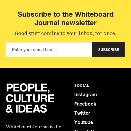
Subscribe to the Whiteboard
Journal newsletter
Good stuff coming to your inbox, for once.
SUBSCRIBE
SOCIAL
Instagram
Facebook
Twitter
Youtube
Whiteboard Journal is the