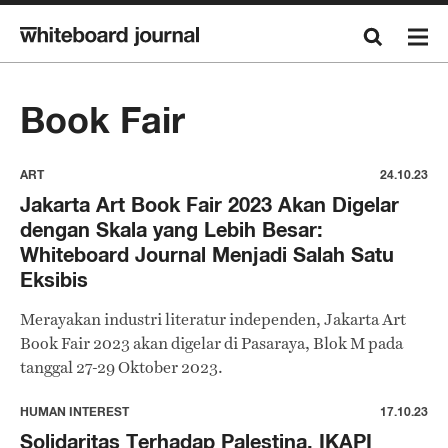
Book Fair
ART
24.10.23
Jakarta Art Book Fair 2023 Akan Digelar
dengan Skala yang Lebih Besar:
Whiteboard Journal Menjadi Salah Satu
Eksibis
Merayakan industri literatur independen, Jakarta Art
Book Fair 2023 akan digelar di Pasaraya, Blok M pada
tanggal 27-29 Oktober 2023.
HUMAN INTEREST
17.10.23
Solidaritas Terhadap Palestina, IKAPI