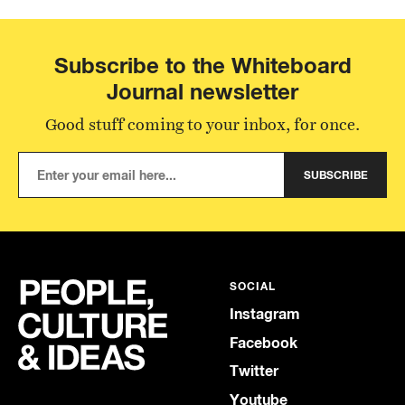
Subscribe to the Whiteboard
Journal newsletter
Good stuff coming to your inbox, for once.
SUBSCRIBE
SOCIAL
Instagram
Facebook
Twitter
Youtube