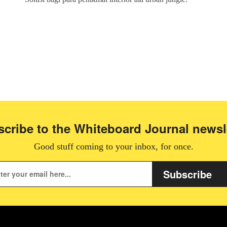
cribe to the Whiteboard Journal newsl
Good stuff coming to your inbox, for once.
Subscribe