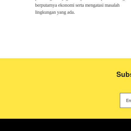
berputarnya ekonomi serta mengatasi masalah
lingkungan yang ada.
Subs