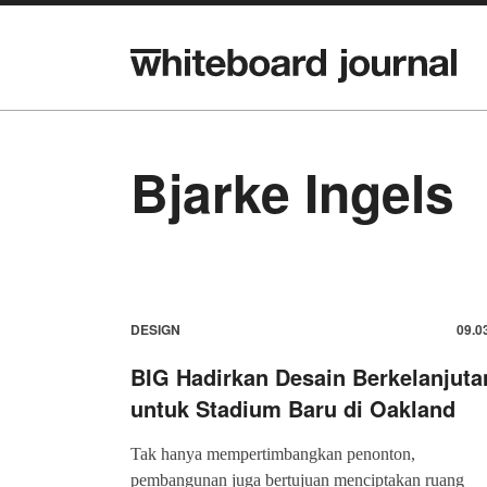
Bjarke Ingels
DESIGN
09.0
BIG Hadirkan Desain Berkelanjuta
untuk Stadium Baru di Oakland
Tak hanya mempertimbangkan penonton,
pembangunan juga bertujuan menciptakan ruang