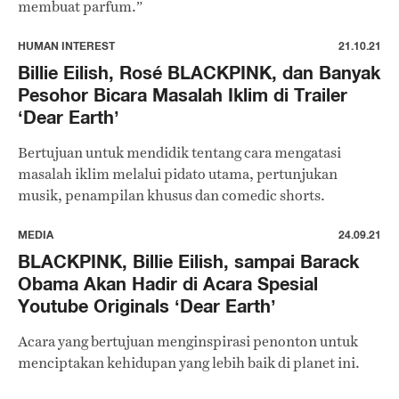
membuat parfum.”
HUMAN INTEREST
21.10.21
Billie Eilish, Rosé BLACKPINK, dan Banyak
Pesohor Bicara Masalah Iklim di Trailer
‘Dear Earth’
Bertujuan untuk mendidik tentang cara mengatasi
masalah iklim melalui pidato utama, pertunjukan
musik, penampilan khusus dan comedic shorts.
MEDIA
24.09.21
BLACKPINK, Billie Eilish, sampai Barack
Obama Akan Hadir di Acara Spesial
Youtube Originals ‘Dear Earth’
Acara yang bertujuan menginspirasi penonton untuk
menciptakan kehidupan yang lebih baik di planet ini.