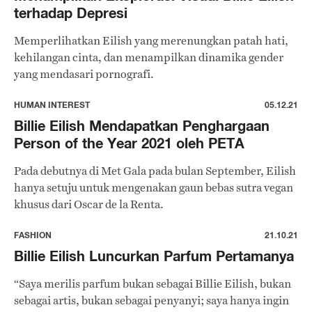
terhadap Depresi
Memperlihatkan Eilish yang merenungkan patah hati,
kehilangan cinta, dan menampilkan dinamika gender
yang mendasari pornografi.
HUMAN INTEREST
05.12.21
Billie Eilish Mendapatkan Penghargaan
Person of the Year 2021 oleh PETA
Pada debutnya di Met Gala pada bulan September, Eilish
hanya setuju untuk mengenakan gaun bebas sutra vegan
khusus dari Oscar de la Renta.
FASHION
21.10.21
Billie Eilish Luncurkan Parfum Pertamanya
“Saya merilis parfum bukan sebagai Billie Eilish, bukan
sebagai artis, bukan sebagai penyanyi; saya hanya ingin