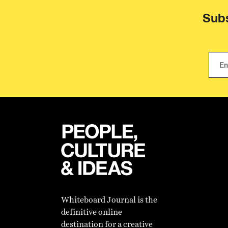
Subs
Whiteboard Journal is the
definitive online
destination for a creative