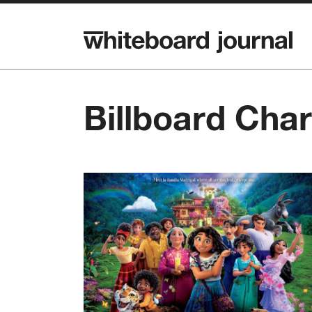
Billboard Char