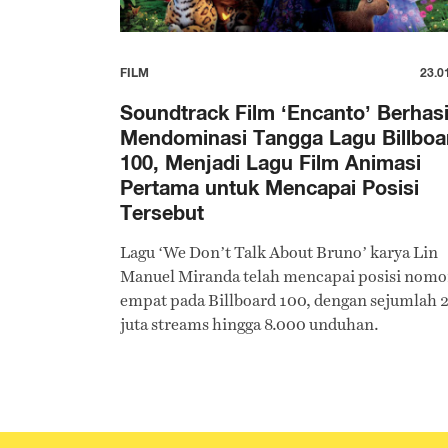
FILM
23.0
Soundtrack Film ‘Encanto’ Berhasi
Mendominasi Tangga Lagu Billboa
100, Menjadi Lagu Film Animasi
Pertama untuk Mencapai Posisi
Tersebut
Lagu ‘We Don’t Talk About Bruno’ karya Lin
Manuel Miranda telah mencapai posisi nomo
empat pada Billboard 100, dengan sejumlah 
juta streams hingga 8.000 unduhan.