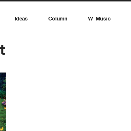
Ideas
Column
W_Music
t