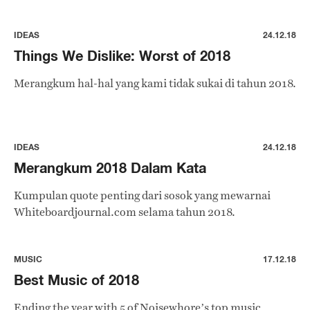
IDEAS
24.12.18
Things We Dislike: Worst of 2018
Merangkum hal-hal yang kami tidak sukai di tahun 2018.
IDEAS
24.12.18
Merangkum 2018 Dalam Kata
Kumpulan quote penting dari sosok yang mewarnai
Whiteboardjournal.com selama tahun 2018.
MUSIC
17.12.18
Best Music of 2018
Ending the year with 5 of Noisewhore’s top music