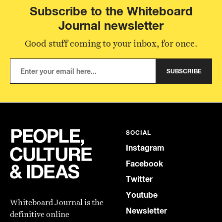
Subscribe to the Whiteboard
Journal newsletter
Good stuff coming to your inbox, for once.
SUBSCRIBE
SOCIAL
Instagram
Facebook
Twitter
Youtube
Whiteboard Journal is the
Newsletter
definitive online