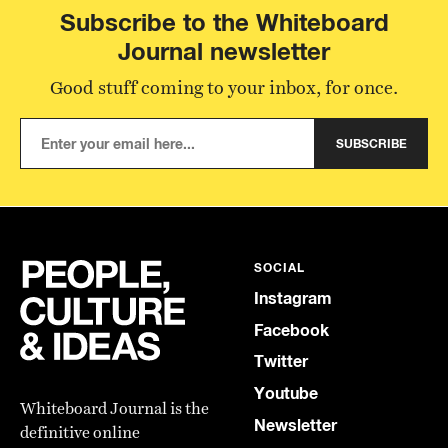
Subscribe to the Whiteboard
Journal newsletter
Good stuff coming to your inbox, for once.
SUBSCRIBE
SOCIAL
Instagram
Facebook
Twitter
Youtube
Whiteboard Journal is the
Newsletter
definitive online