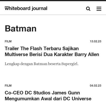
Batman
FILM
13.02.23
Trailer The Flash Terbaru Sajikan
Multiverse Berisi Dua Karakter Barry Allen
Lengkap dengan Batman beserta Supergirl.
FILM
04.02.23
Co-CEO DC Studios James Gunn
Mengumumkan Awal dari DC Universe