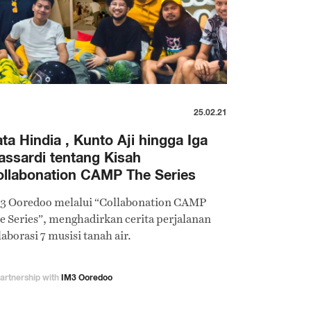
25.02.21
ta Hindia , Kunto Aji hingga Iga
ssardi tentang Kisah
llabonation CAMP The Series
3 Ooredoo melalui “Collabonation CAMP
e Series”, menghadirkan cerita perjalanan
aborasi 7 musisi tanah air.
partnership with
IM3 Ooredoo