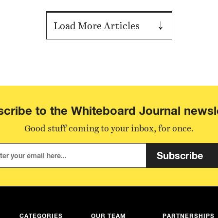
Load More Articles
cribe to the Whiteboard Journal newsl
Good stuff coming to your inbox, for once.
Subscribe
CATEGORIES
OUR TEAM
PARTNERSHIPS