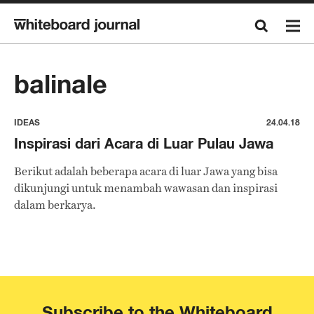
balinale
IDEAS
24.04.18
Inspirasi dari Acara di Luar Pulau Jawa
Berikut adalah beberapa acara di luar Jawa yang bisa
dikunjungi untuk menambah wawasan dan inspirasi
dalam berkarya.
Subscribe to the Whiteboard