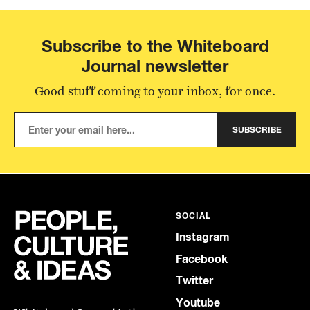
Subscribe to the Whiteboard
Journal newsletter
Good stuff coming to your inbox, for once.
SUBSCRIBE
SOCIAL
Instagram
Facebook
Twitter
Youtube