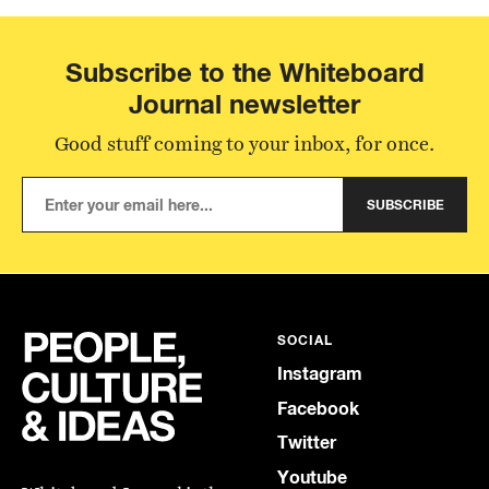
Subscribe to the Whiteboard
Journal newsletter
Good stuff coming to your inbox, for once.
SUBSCRIBE
SOCIAL
Instagram
Facebook
Twitter
Youtube