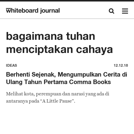
bagaimana tuhan
menciptakan cahaya
IDEAS
12.12.18
Berhenti Sejenak, Mengumpulkan Cerita di
Ulang Tahun Pertama Comma Books
Melihat kota, perempuan dan narasi yang ada di
antaranya pada “A Little Pause”.