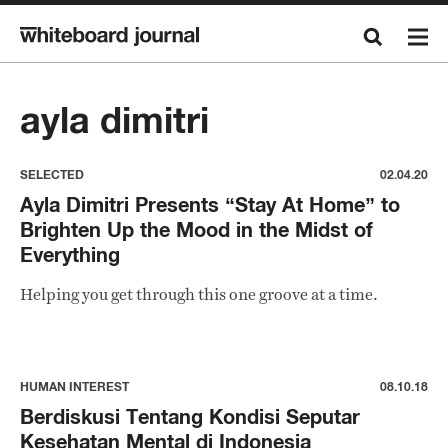
ayla dimitri
SELECTED
02.04.20
Ayla Dimitri Presents “Stay At Home” to
Brighten Up the Mood in the Midst of
Everything
Helping you get through this one groove at a time.
HUMAN INTEREST
08.10.18
Berdiskusi Tentang Kondisi Seputar
Kesehatan Mental di Indonesia