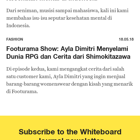
Dari seniman, musisi sampai mahasiswa, kali ini kami
membahas isu-isu seputar kesehatan mental di
Indonesia.
FASHION
18.05.18
Footurama Show: Ayla Dimitri Menyelami
Dunia RPG dan Cerita dari Shimokitazawa
Di episode kedua, kami mengangkat cerita dari salah
satu customer kami, Ayla Dimitri yang ingin menjual
barang-barang womenswear dengan kisah yang menarik
di Footurama.
Subscribe to the Whiteboard