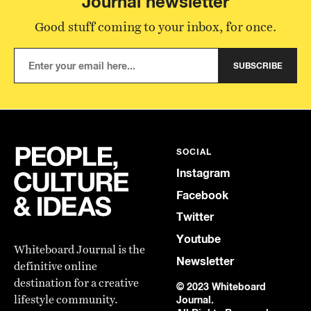
Journal newsletter
Good stuff coming to your inbox, for once.
SUBSCRIBE
SOCIAL
Instagram
Facebook
Twitter
Youtube
Whiteboard Journal is the
Newsletter
definitive online
destination for a creative
© 2023 Whiteboard
lifestyle community.
Journal.