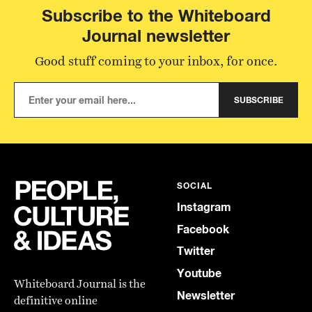
Subscribe to the Whiteboard
Journal newsletter
Good stuff coming to your inbox, for once.
SUBSCRIBE
SOCIAL
Instagram
Facebook
Twitter
Youtube
Whiteboard Journal is the
Newsletter
definitive online