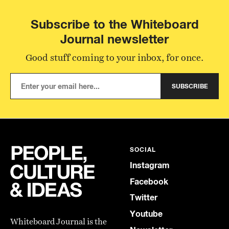
Subscribe to the Whiteboard
Journal newsletter
Good stuff coming to your inbox, for once.
SUBSCRIBE
SOCIAL
Instagram
Facebook
Twitter
Youtube
Whiteboard Journal is the