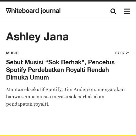
Ashley Jana
MUSIC
07.07.21
Sebut Musisi “Sok Berhak”, Pencetus
Spotify Perdebatkan Royalti Rendah
Dimuka Umum
Mantan eksekutif Spotify, Jim Anderson, mengatakan
bahwa semua musisi merasa sok berhak akan
pendapatan royalti.