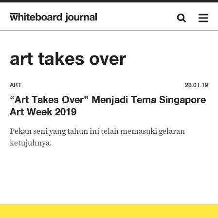
art takes over
ART
23.01.19
“Art Takes Over” Menjadi Tema Singapore
Art Week 2019
Pekan seni yang tahun ini telah memasuki gelaran
ketujuhnya.