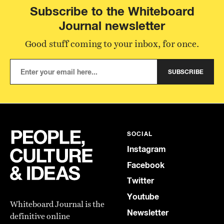
Subscribe to the Whiteboard
Journal newsletter
Good stuff coming to your inbox, for once.
SUBSCRIBE
SOCIAL
Instagram
Facebook
Twitter
Youtube
Whiteboard Journal is the
Newsletter
definitive online