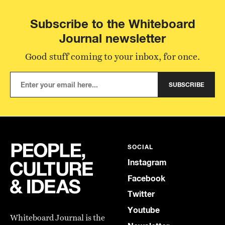
Subscribe to the Whiteboard
Journal newsletter
Good stuff coming to your inbox, for once.
SUBSCRIBE
SOCIAL
Instagram
Facebook
Twitter
Youtube
Whiteboard Journal is the