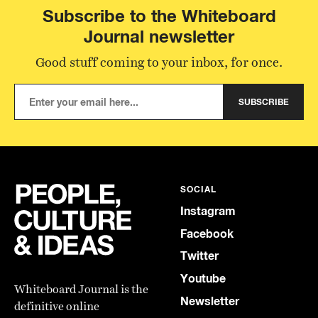
Subscribe to the Whiteboard
Journal newsletter
Good stuff coming to your inbox, for once.
SUBSCRIBE
SOCIAL
Instagram
Facebook
Twitter
Youtube
Whiteboard Journal is the
Newsletter
definitive online