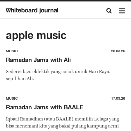
apple music
MUSIC
20.03.26
Ramadan Jams with Ali
Sederet lagu eklektik yang cocok untuk Hari Raya,
sepilihan Ali.
MUSIC
17.03.26
Ramadan Jams with BAALE
Iqbaal Ramadhan (atau BAALE) memilih 15 lagu yang
bisa menemani kita yang bakal pulang kampung demi