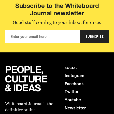
Subscribe to the Whiteboard
Journal newsletter
Good stuff coming to your inbox, for once.
SUBSCRIBE
SOCIAL
Instagram
Facebook
Twitter
Youtube
Whiteboard Journal is the
Newsletter
definitive online