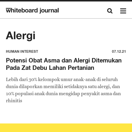
Alergi
HUMAN INTEREST
07.12.21
Potensi Obat Asma dan Alergi Ditemukan
Pada Zat Debu Lahan Pertanian
Lebih dari 30% kelompok umur anak-anak di seluruh
dunia dilaporkan memiliki setidaknya satu alergi, dan
10% populasi anak dunia mengidap penyakit asma dan
rhinitis