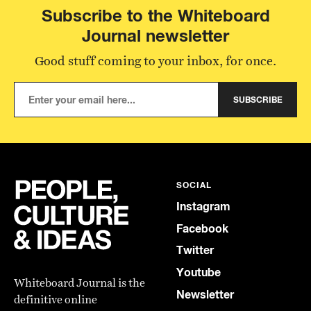
Subscribe to the Whiteboard
Journal newsletter
Good stuff coming to your inbox, for once.
SUBSCRIBE
SOCIAL
Instagram
Facebook
Twitter
Youtube
Whiteboard Journal is the
Newsletter
definitive online