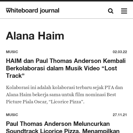
Alana Haim
MUSIC
02.03.22
HAIM dan Paul Thomas Anderson Kembali
Berkolaborasi dalam Musik Video “Lost
Track”
Kolaborasi ini adalah kolaborasi terbaru sejak PTA dan
Alana Haim bekerja sama untuk film nominasi Best
Picture Piala Oscar, “Licorice Pizza”.
MUSIC
27.11.21
Paul Thomas Anderson Meluncurkan
Soundtrack Licorice Pizza, Menampilkan