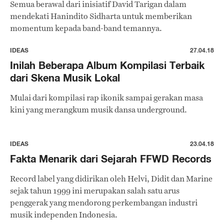
Semua berawal dari inisiatif David Tarigan dalam
mendekati Hanindito Sidharta untuk memberikan
momentum kepada band-band temannya.
IDEAS
27.04.18
Inilah Beberapa Album Kompilasi Terbaik
dari Skena Musik Lokal
Mulai dari kompilasi rap ikonik sampai gerakan masa
kini yang merangkum musik dansa underground.
IDEAS
23.04.18
Fakta Menarik dari Sejarah FFWD Records
Record label yang didirikan oleh Helvi, Didit dan Marine
sejak tahun 1999 ini merupakan salah satu arus
penggerak yang mendorong perkembangan industri
musik independen Indonesia.