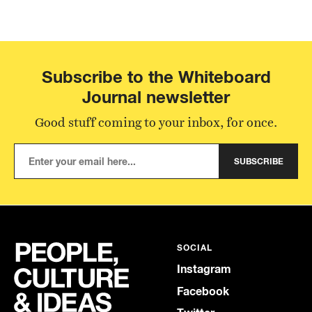
Subscribe to the Whiteboard
Journal newsletter
Good stuff coming to your inbox, for once.
SUBSCRIBE
SOCIAL
Instagram
Facebook