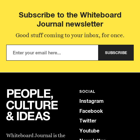
Subscribe to the Whiteboard
Journal newsletter
Good stuff coming to your inbox, for once.
SUBSCRIBE
SOCIAL
Instagram
Facebook
Twitter
Youtube
Whiteboard Journal is the