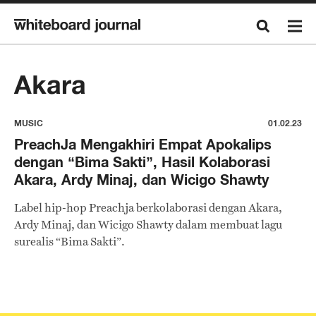
Akara
MUSIC
01.02.23
PreachJa Mengakhiri Empat Apokalips
dengan “Bima Sakti”, Hasil Kolaborasi
Akara, Ardy Minaj, dan Wicigo Shawty
Label hip-hop Preachja berkolaborasi dengan Akara,
Ardy Minaj, dan Wicigo Shawty dalam membuat lagu
surealis “Bima Sakti”.