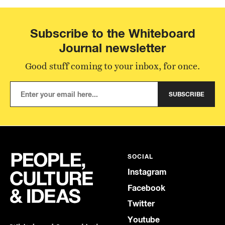
Subscribe to the Whiteboard
Journal newsletter
Good stuff coming to your inbox, for once.
SUBSCRIBE
SOCIAL
Instagram
Facebook
Twitter
Youtube