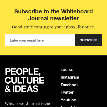
Subscribe to the Whiteboard
Journal newsletter
Good stuff coming to your inbox, for once.
SUBSCRIBE
SOCIAL
Instagram
Facebook
Twitter
Youtube
Whiteboard Journal is the