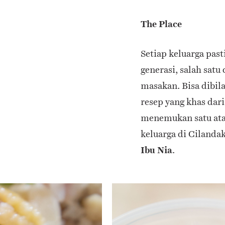
The Place
Setiap keluarga pas
generasi, salah sat
masakan. Bisa dibil
resep yang khas dari
menemukan satu atau
keluarga di Cilandak
Ibu Nia
.