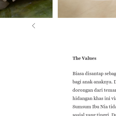
The Values
Biasa disantap seb
bagi anak-anaknya. 
dorongan dari tema
hidangan khas ini vi
Sumsum Ibu Nia tida
sosial yang tinggi.