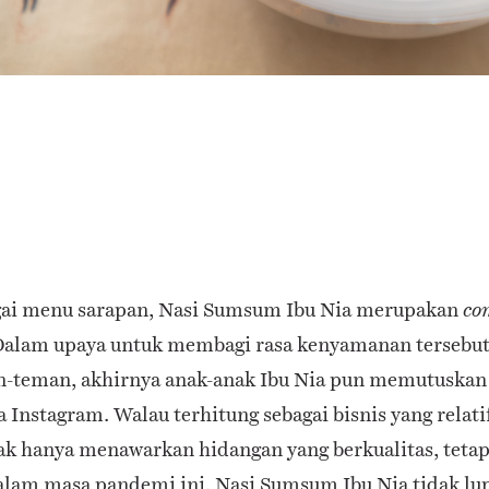
agai menu sarapan, Nasi Sumsum Ibu Nia merupakan
co
Dalam upaya untuk membagi rasa kenyamanan tersebut
n-teman, akhirnya anak-anak Ibu Nia pun memutuskan
a Instagram. Walau terhitung sebagai bisnis yang relati
k hanya menawarkan hidangan yang berkualitas, tetap
 Dalam masa pandemi ini, Nasi Sumsum Ibu Nia tidak lu