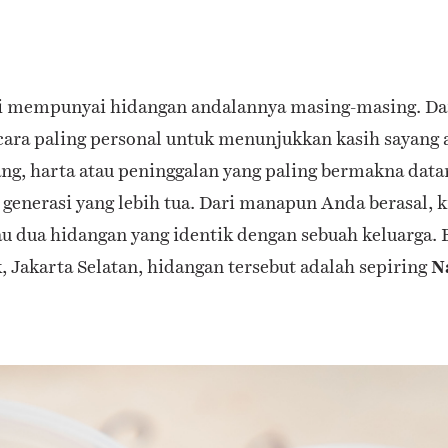
ti mempunyai hidangan andalannya masing-masing. Dar
u cara paling personal untuk menunjukkan kasih sayang 
ang, harta atau peninggalan yang paling bermakna dat
 generasi yang lebih tua. Dari manapun Anda berasal, k
 dua hidangan yang identik dengan sebuah keluarga. B
, Jakarta Selatan, hidangan tersebut adalah sepiring
N