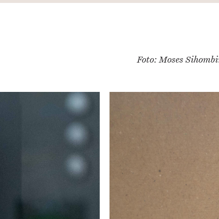
Foto: Moses Sihombi