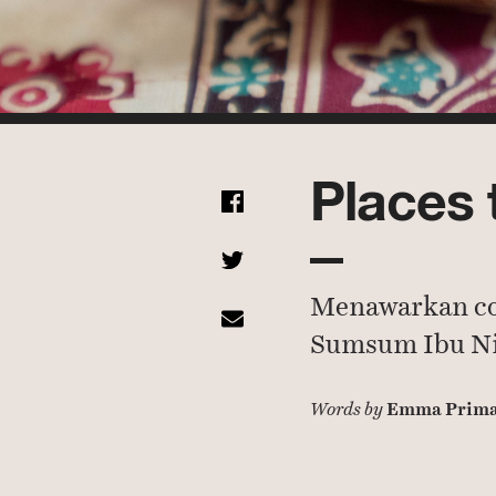
Places 
Menawarkan co
Sumsum Ibu N
Emma Prima
Words by