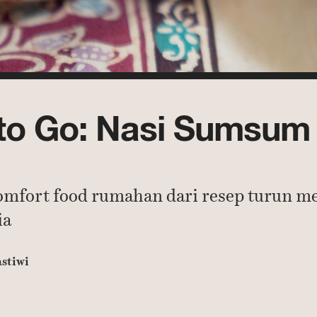
to Go: Nasi Sumsum 
mfort food rumahan dari resep turun m
ia
stiwi