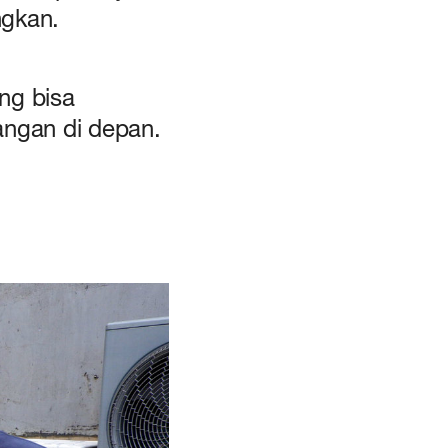
ngkan.
ng bisa
ngan di depan.