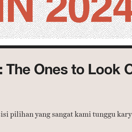
 The Ones to Look O
isi pilihan yang sangat kami tunggu kary