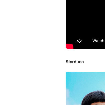
Starducc