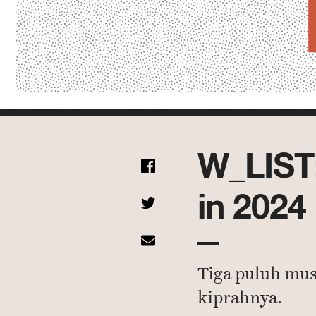
W_LIST:
in 2024
Tiga puluh mus
kiprahnya.