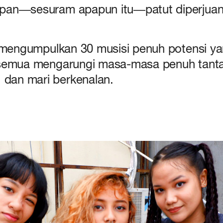
pan—sesuram apapun itu—patut diperjua
 mengumpulkan 30 musisi penuh potensi ya
semua mengarungi masa-masa penuh tanta
 dan mari berkenalan.