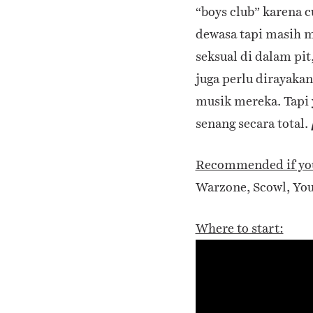
“boys club” karena 
dewasa tapi masih 
seksual di dalam pi
juga perlu dirayakan
musik mereka. Tapi 
senang secara total.
Recommended if you
Warzone, Scowl, You
Where to start: