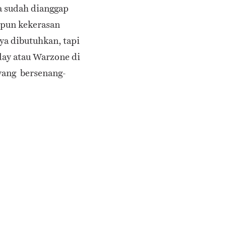
a sudah dianggap
pun kekerasan
ya dibutuhkan, tapi
oday atau Warzone di
 yang bersenang-