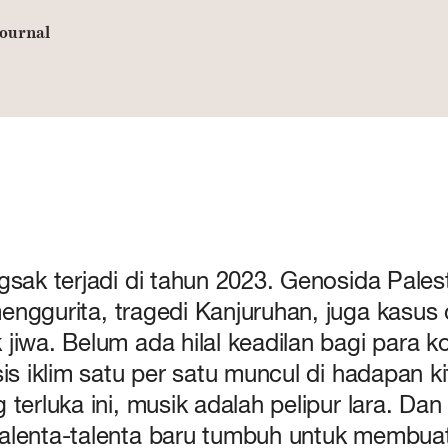
ournal
sak terjadi di tahun 2023. Genosida Palesti
nggurita, tragedi Kanjuruhan, juga kasus 
jiwa. Belum ada hilal keadilan bagi para k
is iklim satu per satu muncul di hadapan k
terluka ini, musik adalah pelipur lara. Dan
alenta-talenta baru tumbuh untuk membuat