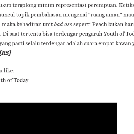
cukup tergolong minim representasi perempuan. Ketik
muncul topik pembahasan mengenai “ruang aman” mau
t, maka kehadiran unit
seperti Peach bukan han
bad ass
. Di saat tertentu bisa terdengar pengaruh Youth of T
yang pasti selalu terdengar adalah suara empat kawan
[RS]
 like:
th of Today