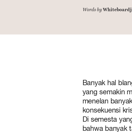
Whiteboardj
Words by
Banyak hal blang
yang semakin me
menelan banyak 
konsekuensi kris
Di semesta yang 
bahwa banyak t