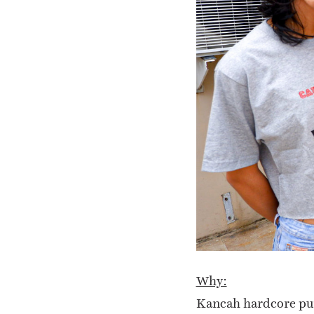
Why:
Kancah hardcore pun