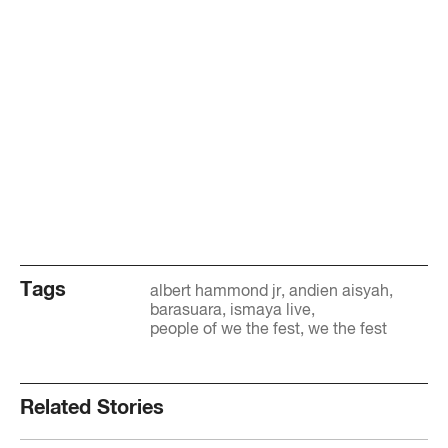
Tags
albert hammond jr
andien aisyah
barasuara
ismaya live
people of we the fest
we the fest
Related Stories