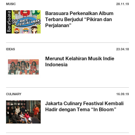
MUSIC
28.11.19
Barasuara Perkenalkan Album
Terbaru Berjudul “Pikiran dan
Perjalanan”
IDEAS
23.04.18
Merunut Kelahiran Musik Indie
Indonesia
CULINARY
16.09.19
Jakarta Culinary Feastival Kembali
Hadir dengan Tema “In Bloom”