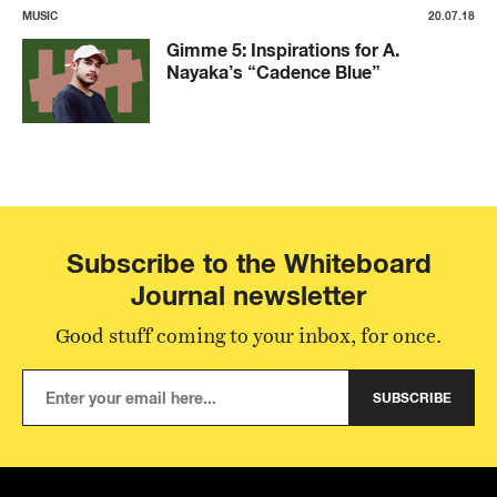
MUSIC
20.07.18
Gimme 5: Inspirations for A.
Nayaka’s “Cadence Blue”
Subscribe to the Whiteboard
Journal newsletter
Good stuff coming to your inbox, for once.
SUBSCRIBE