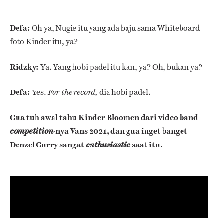
Defa:
Oh ya, Nugie itu yang ada baju sama Whiteboard
foto Kinder itu, ya?
Ridzky:
Ya. Yang hobi padel itu kan, ya? Oh, bukan ya?
Defa:
Yes.
dia hobi padel.
For the record,
Gua tuh awal tahu Kinder Bloomen dari video band
-nya Vans 2021, dan gua inget banget
competition
Denzel Curry sangat
saat itu.
enthusiastic