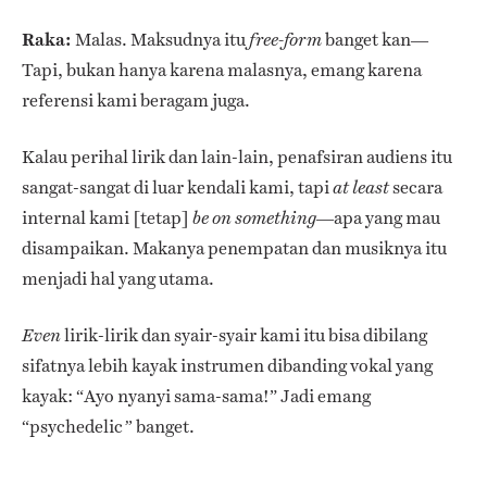
Raka:
Malas. Maksudnya itu
banget kan—
free-form
Tapi, bukan hanya karena malasnya, emang karena
referensi kami beragam juga.
Kalau perihal lirik dan lain-lain, penafsiran audiens itu
sangat-sangat di luar kendali kami, tapi
secara
at least
internal kami [tetap]
—apa yang mau
be on something
disampaikan. Makanya penempatan dan musiknya itu
menjadi hal yang utama.
lirik-lirik dan syair-syair kami itu bisa dibilang
Even
sifatnya lebih kayak instrumen dibanding vokal yang
kayak: “Ayo nyanyi sama-sama!” Jadi emang
“
psychedelic
banget.
”