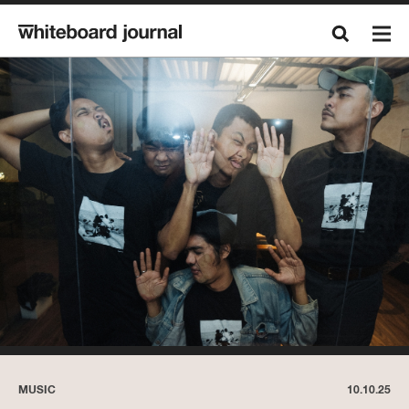
MUSIC
10.10.25