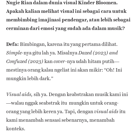
Nugie Rian dalam dunia visual Kinder Bloomen.
Apakah kalian melihat visual ini sebagai cara untuk
membimbing imajinasi pendengar, atau lebih sebagai
cerminan dari emosi yang sudah ada dalam musik?
Defa:
Bimbingan, karena itu yang pertama dilihat.
-nya gitu lah ya. Misalnya
Simple
Dazed (2023)
and
kan
-nya udah hitam putih—
Confuzed (2023)
cover
mestinya orang kalau ngeliat ini akan mikir: “Oh! Ini
mungkin lebih dark.”
sih ya. Dengan keabstrakan musik kami ini
Visual aids,
—walau nggak seabstrak itu mungkin untuk orang-
orang yang lebih keren ya. Tapi, dengan
itu
visual aids
kami menambah sensasi sebenarnya, menambah
konteks.