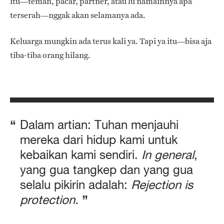
itu—teman, pacar, partner, atau lu namainnya apa
terserah—nggak akan selamanya ada.
Keluarga mungkin ada terus kali ya. Tapi ya itu—bisa aja
tiba-tiba orang hilang.
Dalam artian: Tuhan menjauhi
mereka dari hidup kami untuk
kebaikan kami sendiri.
In general
,
yang gua tangkep dan yang gua
selalu pikirin adalah:
Rejection is
protection.