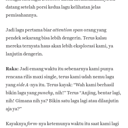
datang setelah porsi kedua lagu kelihatan jelas
pemisahannya.
Jadi lagu pertama biar
orang yang
attention span
pendek sekarang bisa lebih dengerin. Terus kalau
mereka ternyata haus akan lebih eksplorasi kami, ya
lanjutin dengerin.
Raka:
Jadi emang waktu itu sebenarnya kami punya
rencana rilis maxi single, terus kami udah nemu lagu
yang
-nya itu. Terus kayak: “Wah kami berhasil
side
A
bikin lagu yang
, nih!” Terus “Anjing, bentar lagi,
punchy
nih! Gimana nih ya? Bikin satu lagu lagi atau dilanjutin
aja ya?”
Kayaknya
-nya ketemunya waktu itu saat kami lagi
form