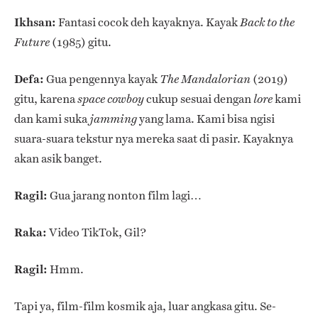
Ikhsan:
Fantasi cocok deh kayaknya. Kayak
Back to the
(1985)
gitu.
Future
Defa:
Gua pengennya kayak
(2019)
The Mandalorian
gitu, karena
cukup sesuai dengan
kami
space cowboy
lore
dan kami suka
yang lama. Kami bisa ngisi
jamming
suara-suara tekstur nya mereka saat di pasir. Kayaknya
akan asik banget.
Ragil:
Gua jarang nonton film lagi…
Raka:
Video TikTok, Gil?
Ragil:
Hmm.
Tapi ya, film-film kosmik aja, luar angkasa gitu. Se-