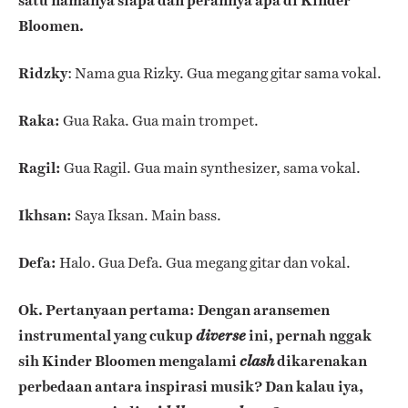
satu namanya siapa dan perannya apa di Kinder
Bloomen.
Ridzky
: Nama gua Rizky. Gua megang gitar sama vokal.
Raka:
Gua Raka. Gua main trompet.
Ragil:
Gua Ragil. Gua main synthesizer, sama vokal.
Ikhsan:
Saya Iksan. Main bass.
Defa:
Halo. Gua Defa. Gua megang gitar dan vokal.
Ok. Pertanyaan pertama: Dengan aransemen
instrumental yang cukup
ini, pernah nggak
diverse
sih Kinder Bloomen mengalami
dikarenakan
clash
perbedaan antara inspirasi musik? Dan kalau iya,