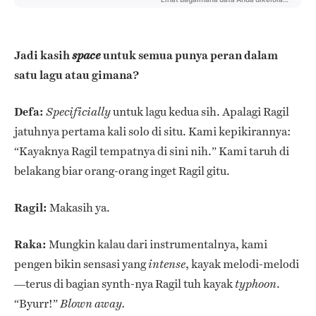
Jadi kasih
untuk semua punya peran dalam
space
satu lagu atau gimana?
Defa:
untuk lagu kedua sih. Apalagi Ragil
Specificially
jatuhnya pertama kali solo di situ. Kami kepikirannya:
“Kayaknya Ragil tempatnya di sini nih.” Kami taruh di
belakang biar orang-orang inget Ragil gitu.
Ragil:
Makasih ya.
Raka:
Mungkin kalau dari instrumentalnya, kami
pengen bikin sensasi yang
, kayak melodi-melodi
intense
—terus di bagian synth-nya Ragil tuh kayak
.
typhoon
“Byurr!”
Blown away.