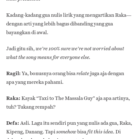
Kadang-kadang gua nulis lirik yang mengartikan Raka—
dengan arti yang lebih bagus dibanding yang gua
bayangkan di awal.
Jadi gitu sih,
we’re 100% sure we’re not worried about
what the song means for everyone else.
Ragil:
Ya, bonusnya orang bisa
juga aja dengan
relate
apa yang mereka pahami.
Raka:
Kayak “Taxi to The Massala Guy” aja apa artinya,
tuh? Tukang rempah?
Defa:
Asli. Lagu itu sendiri pun yang nulis ada gua, Raka,
Kipeng, Danang. Tapi
bisa
. Di
somehow
fit this idea