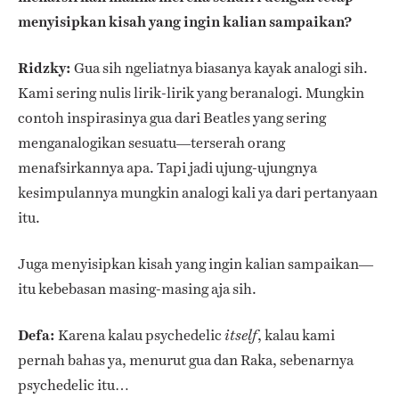
menyisipkan kisah yang ingin kalian sampaikan?
Ridzky:
Gua sih ngeliatnya biasanya kayak analogi sih.
Kami sering nulis lirik-lirik yang beranalogi. Mungkin
contoh inspirasinya gua dari Beatles yang sering
menganalogikan sesuatu—terserah orang
menafsirkannya apa. Tapi jadi ujung-ujungnya
kesimpulannya mungkin analogi kali ya dari pertanyaan
itu.
Juga menyisipkan kisah yang ingin kalian sampaikan—
itu kebebasan masing-masing aja sih.
Defa:
Karena kalau
psychedelic
, kalau kami
itself
pernah bahas ya, menurut gua dan Raka, sebenarnya
psychedelic itu…