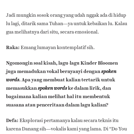
Jadi mungkin sosok orang yang udah nggak ada di hidup
lu lagi, ditarik sama Tuhan—ya untuk kebaikan lu. Kalau
gua melihatnya dari situ, secara emosional.
Raka:
Emang lumayan kontemplatif sih.
Ngomongin soal kisah, lagu-lagu Kinder Bloomen
juga memadukan vokal bernyanyi dengan
spoken
. Apa yang membuat kalian tertarik untuk
words
memasukkan
ke dalam lirik, dan
spoken words
bagaimana kalian melihat hal itu membentuk
suasana atau penceritaan dalam lagu kalian?
Defa:
Eksplorasi pertamanya kalau secara teknis itu
karena Danang sih—vokalis kami yang lama. Di “Do You