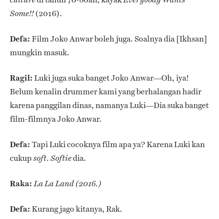
(2016).
Some!!
Defa:
Film Joko Anwar boleh juga. Soalnya dia [Ikhsan]
mungkin masuk.
Ragil:
Luki juga suka banget Joko Anwar—
Oh, iya!
Belum kenalin drummer kami yang berhalangan hadir
karena panggilan dinas, namanya Luki—Dia suka banget
film-filmnya Joko Anwar.
Defa:
Tapi Luki cocoknya film apa ya? Karena Luki kan
cukup
.
dia.
soft
Softie
Raka:
La La Land (2016.)
Defa:
Kurang jago kitanya, Rak.