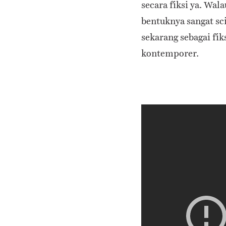
secara fiksi ya. Wala
bentuknya sangat sc
sekarang sebagai fik
kontemporer.