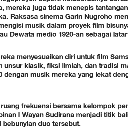
ya, mereka juga tidak menepis tantangan
ka. Raksasa sinema Garin Nugroho me
engisi musik dalam proyek film bisuny
au Dewata medio 1920-an sebagai latar
eka menyesuaikan diri untuk film Sam
nsur klasik, fiksi ilmiah, dan tradisi m
20 dengan musik mereka yang lekat de
i ruang frekuensi bersama kelompok p
nan I Wayan Sudirana menjadi titik bal
i bebunyian duo tersebut.