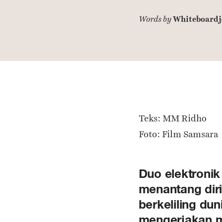
Whiteboardj
Words by
Teks: MM Ridho
Foto: Film Samsara
Duo elektronik
menantang diri
berkeliling d
mengerjakan m