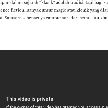
upun dalam sejarah “klasik” adalah tradisi, tapi bagi s
ience fiction. Banyak unsur magic atau klenik yang dia
si. Samsara sebenarnya campur sari dari semua itu, da