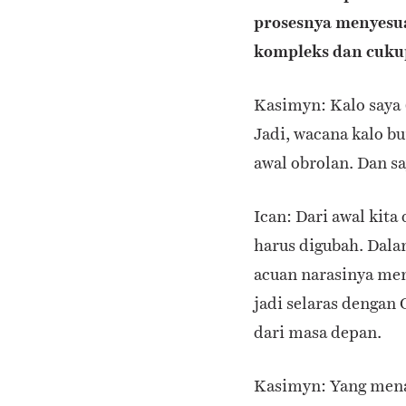
prosesnya menyesua
kompleks dan cuk
Kasimyn: Kalo saya 
Jadi, wacana kalo bu
awal obrolan. Dan sa
Ican: Dari awal kit
harus digubah. Dala
acuan narasinya meng
jadi selaras dengan
dari masa depan.
Kasimyn: Yang mena