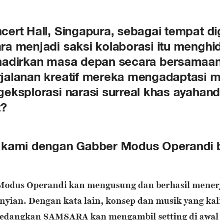
ert Hall, Singapura, sebagai tempat di
ra menjadi saksi kolaborasi itu mengh
hadirkan masa depan secara bersamaan.
alanan kreatif mereka mengadaptasi mu
eksplorasi narasi surreal khas ayahan
t?
 kami dengan Gabber Modus Operandi b
 Modus Operandi kan mengusung dan berhasil mene
nyian. Dengan kata lain, konsep dan musik yang kali
Sedangkan SAMSARA kan mengambil setting di awal