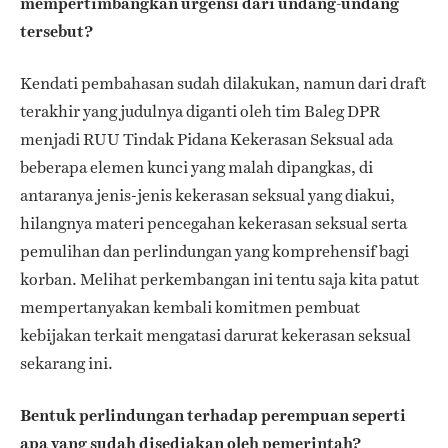
mempertimbangkan urgensi dari undang-undang
tersebut?
Kendati pembahasan sudah dilakukan, namun dari draft
terakhir yang judulnya diganti oleh tim Baleg DPR
menjadi RUU Tindak Pidana Kekerasan Seksual ada
beberapa elemen kunci yang malah dipangkas, di
antaranya jenis-jenis kekerasan seksual yang diakui,
hilangnya materi pencegahan kekerasan seksual serta
pemulihan dan perlindungan yang komprehensif bagi
korban. Melihat perkembangan ini tentu saja kita patut
mempertanyakan kembali komitmen pembuat
kebijakan terkait mengatasi darurat kekerasan seksual
sekarang ini.
Bentuk perlindungan terhadap perempuan seperti
apa yang sudah disediakan oleh pemerintah?