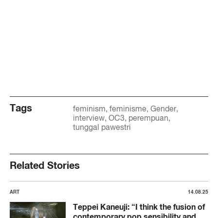
Tags
feminism
feminisme
Gender
interview
OC3
perempuan
tunggal pawestri
Related Stories
ART
14.08.25
Teppei Kaneuji: “I think the fusion of
contemporary pop sensibility and