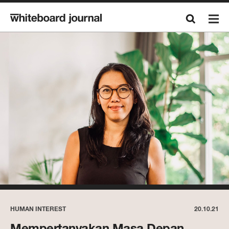
HUMAN INTEREST
20.10.21
Mempertanyakan Masa Depan