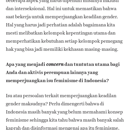
beberapa aspek yang harus dipenuhi misalnya inklusif
dan interseksional. Hal ini untuk memastikan bahwa
saat bekerja untuk memperjuangkan keadilan gender.
Hal yang harus jadi perhatian adalah bagaimana kita
mesti melibatkan kelompok kepentingan utama dan
memperhatikan kebutuhan setiap kelompok pemegang
hak yang bisa jadi memiliki kekhasan masing-masing.
Apa yang menjadi
dan tuntutan utama bagi
concern
Anda dan aktivis perempuan lainnya yang
memperjuangkan isu feminisme di Indonesia?
Isu atau persoalan terkait memperjuangkan keadilan
gender maksudnya? Perlu dimengerti bahwa di
Indonesia masih banyak yang belum memahami konsep
feminisme sehingga kita tahu bahwa masih banyak salah
kaprah dan disinformasi mengenai apa itu feminisme.