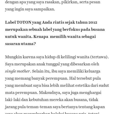
dengan apa yang saya rasakan, pikirkan, serta pesan
yang ingin saya sampaikan.
Label TOTON yang Anda rintis sejak tahun 2012
merupakan sebuah label yang berfokus pada busana
untuk wanita. Kenapa memilih wanita sebagai
sasaran utama?
Mungkin karena saya hidup di kelilingi wanita (tertawa).
Saya merupakan anak tunggal yang dibesarkan oleh
. Selain itu, ibu saya memiliki keluarga
single mother
yang memang banyak perempuan. Hal tersebut pula
yang membuat saya bisa lebih melihat estetika dari sudut
mata perempuan. Maksudnya, saya juga menghargai
laki-laki dan kebutuhan mereka akan busana, tidak
jarang pula teman-teman saya bertanya tentang kapan
saya akan mengeluarkan koleksi busana pria, tetapi