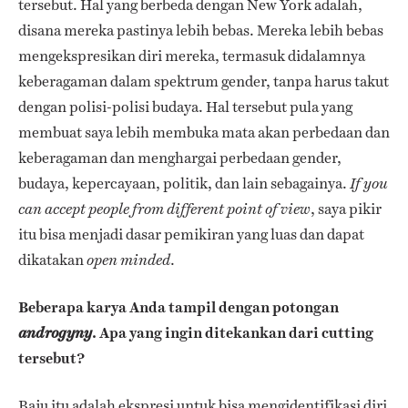
tersebut. Hal yang berbeda dengan New York adalah,
disana mereka pastinya lebih bebas. Mereka lebih bebas
mengekspresikan diri mereka, termasuk didalamnya
keberagaman dalam spektrum gender, tanpa harus takut
dengan polisi-polisi budaya. Hal tersebut pula yang
membuat saya lebih membuka mata akan perbedaan dan
keberagaman dan menghargai perbedaan gender,
budaya, kepercayaan, politik, dan lain sebagainya.
If you
, saya pikir
can accept people from different point of view
itu bisa menjadi dasar pemikiran yang luas dan dapat
dikatakan
.
open minded
Beberapa karya Anda tampil dengan potongan
. Apa yang ingin ditekankan dari cutting
androgyny
tersebut?
Baju itu adalah ekspresi untuk bisa mengidentifikasi diri