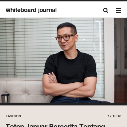
FASHION
17.10.18
Toton Januar Bercerita Tentang