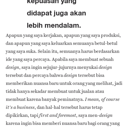
kepuasan yang
didapat juga akan
lebih mendalam.
Apapun yang saya kerjakan, apapun yang saya produksi,
dan apapun yang saya keluarkan semuanya betul-betul
yang saya suka. Selain itu, semuanya harus berdasarkan
ide yang saya percaya. Apabila saya membuat sebuah
, saya ingin sejujur-jujurnya menyukai
design
design
tersebut dan percaya bahwa
tersebut bisa
design
memberikan nuansa baru untuk orang yang melihat, jadi
tidak hanya sekadar membuat untuk jualan atau
membuat karena banyak peminatnya.
I mean, of course
, dan hal-hal tersebut harus tetap
it’s a business
dipikirkan, tapi
, saya men-
first and foremost
design
karena ingin bisa memberi nuansa baru bagi orang yang