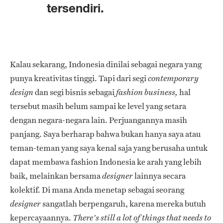
tersendiri.
Kalau sekarang, Indonesia dinilai sebagai negara yang
punya kreativitas tinggi. Tapi dari segi
contemporary
dan segi bisnis sebagai
hal
design
fashion business,
tersebut masih belum sampai ke level yang setara
dengan negara-negara lain. Perjuangannya masih
panjang. Saya berharap bahwa bukan hanya saya atau
teman-teman yang saya kenal saja yang berusaha untuk
dapat membawa fashion Indonesia ke arah yang lebih
baik, melainkan bersama
lainnya secara
designer
kolektif. Di mana Anda menetap sebagai seorang
sangatlah berpengaruh, karena mereka butuh
designer
kepercayaannya.
There’s still a lot of things that needs to