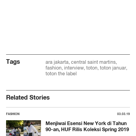
Tags
ara jakarta
central saint martins
fashion
interview
toton
toton januar
toton the label
Related Stories
FASHION
03.03.19
Menjiwai Esensi New York di Tahun
90-an, HUF Rilis Koleksi Spring 2019