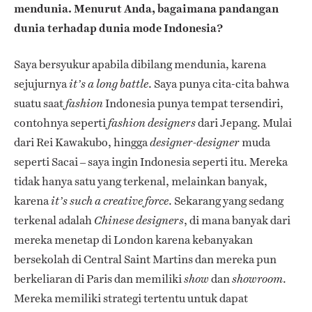
mendunia. Menurut Anda, bagaimana pandangan
dunia terhadap dunia mode Indonesia?
Saya bersyukur apabila dibilang mendunia, karena
sejujurnya
. Saya punya cita-cita bahwa
it’s a long battle
suatu saat
Indonesia punya tempat tersendiri,
fashion
contohnya seperti
dari Jepang. Mulai
fashion designers
dari Rei Kawakubo, hingga
muda
designer-designer
seperti Sacai – saya ingin Indonesia seperti itu. Mereka
tidak hanya satu yang terkenal, melainkan banyak,
karena
. Sekarang yang sedang
it’s such a creative force
terkenal adalah
, di mana banyak dari
Chinese designers
mereka menetap di London karena kebanyakan
bersekolah di Central Saint Martins dan mereka pun
berkeliaran di Paris dan memiliki
dan
.
show
showroom
Mereka memiliki strategi tertentu untuk dapat