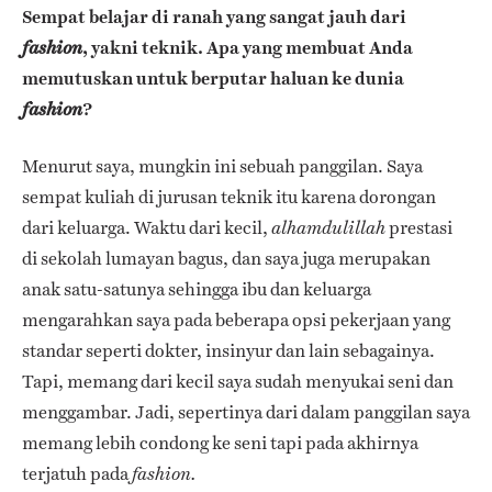
Sempat belajar di ranah yang sangat jauh dari
, yakni teknik. Apa yang membuat Anda
fashion
memutuskan untuk berputar haluan ke dunia
?
fashion
Menurut saya, mungkin ini sebuah panggilan. Saya
sempat kuliah di jurusan teknik itu karena dorongan
dari keluarga. Waktu dari kecil,
prestasi
alhamdulillah
di sekolah lumayan bagus, dan saya juga merupakan
anak satu-satunya sehingga ibu dan keluarga
mengarahkan saya pada beberapa opsi pekerjaan yang
standar seperti dokter, insinyur dan lain sebagainya.
Tapi, memang dari kecil saya sudah menyukai seni dan
menggambar. Jadi, sepertinya dari dalam panggilan saya
memang lebih condong ke seni tapi pada akhirnya
terjatuh pada
fashion.