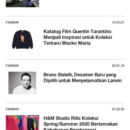
FASHION
13.03.21
Katalog Film Quentin Tarantino
Menjadi Inspirasi untuk Koleksi
Terbaru Wacko Maria
FASHION
23.01.19
Bruno Sialelli, Desainer Baru yang
Dipilih untuk Menyelamatkan Lanvin
FASHION
21.02.20
H&M Studio Rilis Koleksi
Spring/Summer 2020 Bertemakan
Kebebasan Berekspresi