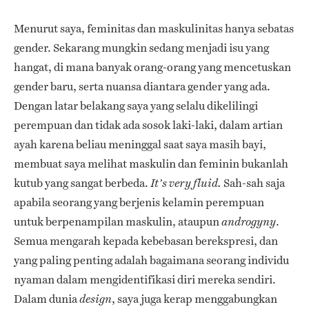
Menurut saya, feminitas dan maskulinitas hanya sebatas
gender. Sekarang mungkin sedang menjadi isu yang
hangat, di mana banyak orang-orang yang mencetuskan
gender baru, serta nuansa diantara gender yang ada.
Dengan latar belakang saya yang selalu dikelilingi
perempuan dan tidak ada sosok laki-laki, dalam artian
ayah karena beliau meninggal saat saya masih bayi,
membuat saya melihat maskulin dan feminin bukanlah
kutub yang sangat berbeda.
Sah-sah saja
It’s very fluid.
apabila seorang yang berjenis kelamin perempuan
untuk berpenampilan maskulin, ataupun
.
androgyny
Semua mengarah kepada kebebasan berekspresi, dan
yang paling penting adalah bagaimana seorang individu
nyaman dalam mengidentifikasi diri mereka sendiri.
Dalam dunia
, saya juga kerap menggabungkan
design