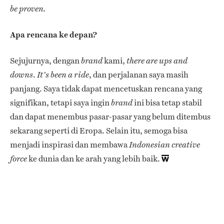
be proven.
Apa rencana ke depan?
Sejujurnya, dengan
kami,
brand
there are ups and
.
, dan perjalanan saya masih
downs
It’s been a ride
panjang. Saya tidak dapat mencetuskan rencana yang
signifikan, tetapi saya ingin
ini bisa tetap stabil
brand
dan dapat menembus pasar-pasar yang belum ditembus
sekarang seperti di Eropa. Selain itu, semoga bisa
menjadi inspirasi dan membawa
Indonesian creative
ke dunia dan ke arah yang lebih baik.
force