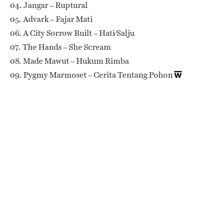
04. Jangar – Ruptural
05. Advark – Fajar Mati
06. A City Sorrow Built – Hati∕Salju
07. The Hands – She Scream
08. Made Mawut – Hukum Rimba
09. Pygmy Marmoset – Cerita Tentang Pohon