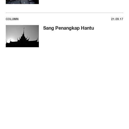
COLUMN
21.09.17
Sang Penangkap Hantu