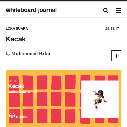
LOKA SUARA
28.11.17
Kecak
by
Muhammad Hilmi