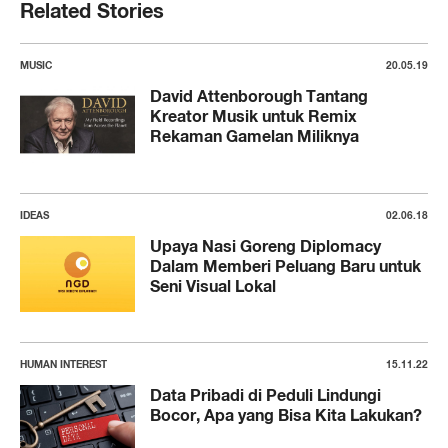
Related Stories
MUSIC
20.05.19
David Attenborough Tantang
Kreator Musik untuk Remix
Rekaman Gamelan Miliknya
IDEAS
02.06.18
Upaya Nasi Goreng Diplomacy
Dalam Memberi Peluang Baru untuk
Seni Visual Lokal
HUMAN INTEREST
15.11.22
Data Pribadi di Peduli Lindungi
Bocor, Apa yang Bisa Kita Lakukan?