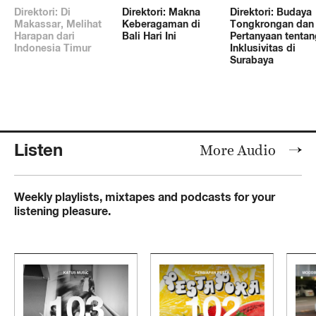
Direktori: Di
Direktori: Makna
Direktori: Budaya
Makassar, Melihat
Keberagaman di
Tongkrongan dan
Harapan dari
Bali Hari Ini
Pertanyaan tentan
Indonesia Timur
Inklusivitas di
Surabaya
Listen
More Audio
Weekly playlists, mixtapes and podcasts for your
listening pleasure.