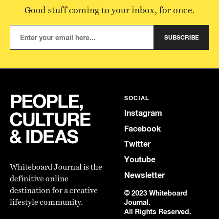
Good stuff coming to your inbox, for once.
SUBSCRIBE
SOCIAL
Instagram
Facebook
Twitter
Youtube
Whiteboard Journal is the
Newsletter
definitive online
destination for a creative
© 2023 Whiteboard
lifestyle community.
Journal.
All Rights Reserved.