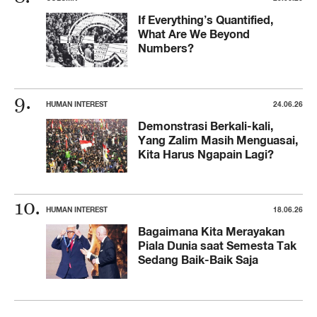
If Everything’s Quantified,
What Are We Beyond
Numbers?
HUMAN INTEREST
24.06.26
Demonstrasi Berkali-kali,
Yang Zalim Masih Menguasai,
Kita Harus Ngapain Lagi?
HUMAN INTEREST
18.06.26
Bagaimana Kita Merayakan
Piala Dunia saat Semesta Tak
Sedang Baik-Baik Saja