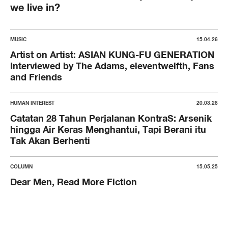
we live in?
MUSIC
15.04.26
Artist on Artist: ASIAN KUNG-FU GENERATION
Interviewed by The Adams, eleventwelfth, Fans
and Friends
HUMAN INTEREST
20.03.26
Catatan 28 Tahun Perjalanan KontraS: Arsenik
hingga Air Keras Menghantui, Tapi Berani itu
Tak Akan Berhenti
COLUMN
15.05.25
Dear Men, Read More Fiction