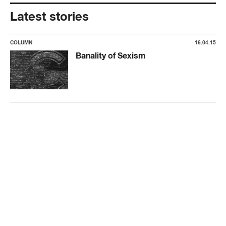
Latest stories
COLUMN
16.04.15
Banality of Sexism