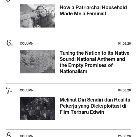
How a Patriarchal Household
Made Me a Feminist
COLUMN
01.06.26
Tuning the Nation to its Native
Sound: National Anthem and
the Empty Promises of
Nationalism
COLUMN
04.06.26
Melihat Diri Sendiri dan Realita
Pekerja yang Dieksploitasi di
Film Terbaru Edwin
COLUMN
25.06.26