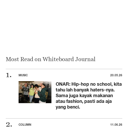
Most Read on Whiteboard Journal
MUSIC
20.05.26
ONAR: Hip-hop no school, kita
tahu lah banyak haters-nya.
Sama juga kayak makanan
atau fashion, pasti ada aja
yang benci.
COLUMN
11.06.26